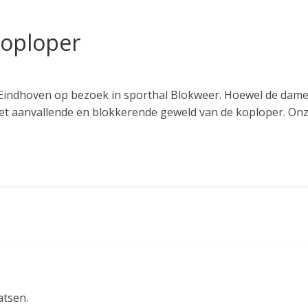
koploper
 Eindhoven op bezoek in sporthal Blokweer. Hoewel de dame
het aanvallende en blokkerende geweld van de koploper. On
atsen.