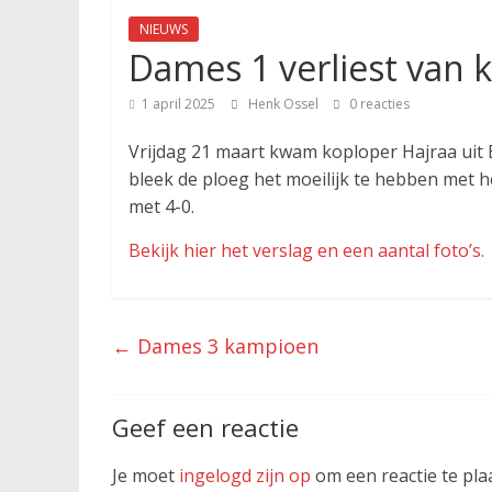
NIEUWS
Dames 1 verliest van 
1 april 2025
Henk Ossel
0 reacties
Vrijdag 21 maart kwam koploper Hajraa uit
bleek de ploeg het moeilijk te hebben met 
met 4-0.
Bekijk hier het verslag en een aantal foto’s.
←
Dames 3 kampioen
Geef een reactie
Je moet
ingelogd zijn op
om een reactie te pla