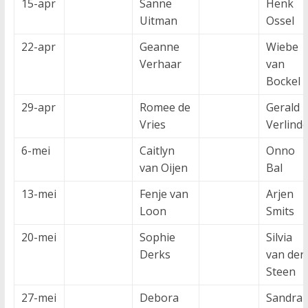
15-apr
Sanne
Henk
Uitman
Ossel
22-apr
Geanne
Wiebe
Verhaar
van
Bockel
29-apr
Romee de
Gerald
Vries
Verlind
6-mei
Caitlyn
Onno
van Oijen
Bal
13-mei
Fenje van
Arjen
Loon
Smits
20-mei
Sophie
Silvia
Derks
van der
Steen
27-mei
Debora
Sandra