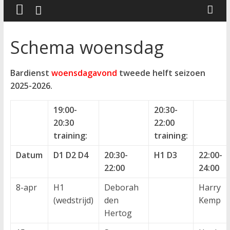
Schema woensdag
Bardienst
woensdagavond
tweede helft seizoen
2025-2026
.
19:00-
20:30-
20:30
22:00
training:
training:
Datum
D1 D2 D4
20:30-
H1 D3
22:00-
22:00
24:00
8-apr
H1
Deborah
Harry
(wedstrijd)
den
Kemp
Hertog