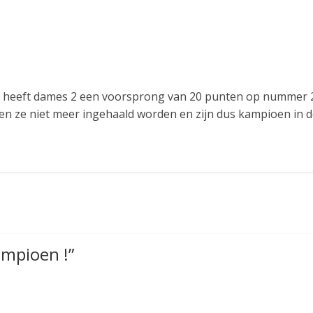
 heeft dames 2 een voorsprong van 20 punten op nummer 2 i
 ze niet meer ingehaald worden en zijn dus kampioen in de 
mpioen !
”