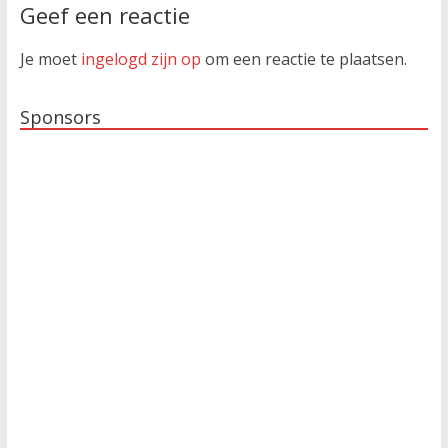
Geef een reactie
Je moet
ingelogd zijn op
om een reactie te plaatsen.
Sponsors