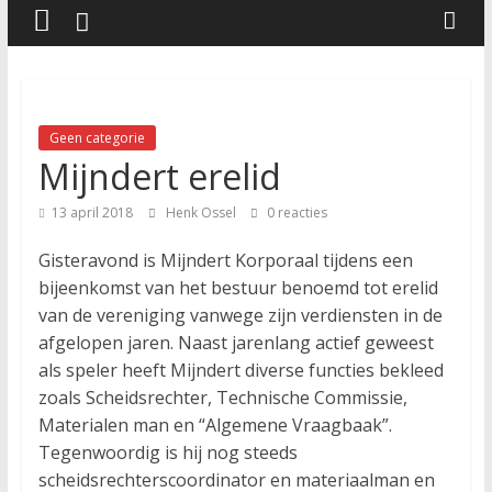
Geen categorie
Mijndert erelid
13 april 2018
Henk Ossel
0 reacties
Gisteravond is Mijndert Korporaal tijdens een
bijeenkomst van het bestuur benoemd tot erelid
van de vereniging vanwege zijn verdiensten in de
afgelopen jaren. Naast jarenlang actief geweest
als speler heeft Mijndert diverse functies bekleed
zoals Scheidsrechter, Technische Commissie,
Materialen man en “Algemene Vraagbaak”.
Tegenwoordig is hij nog steeds
scheidsrechterscoordinator en materiaalman en