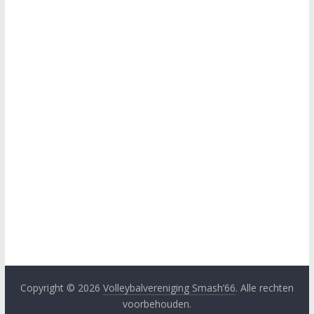
Copyright © 2026
Volleybalvereniging Smash’66
. Alle rechten
voorbehouden.