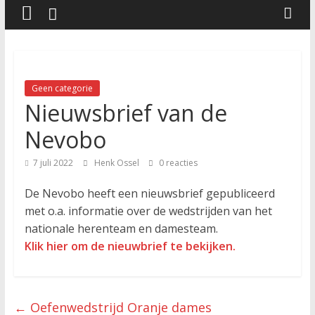
Geen categorie
Nieuwsbrief van de
Nevobo
7 juli 2022
Henk Ossel
0 reacties
De Nevobo heeft een nieuwsbrief gepubliceerd
met o.a. informatie over de wedstrijden van het
nationale herenteam en damesteam.
Klik hier om de nieuwbrief te bekijken.
←
Oefenwedstrijd Oranje dames