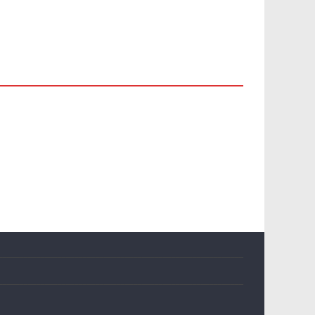
__________________________________________________________
__________________________________________________________