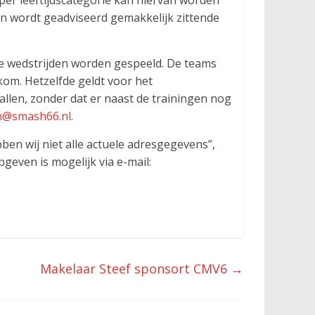
per leeftijdscategorie kan hiervan worden
n wordt geadviseerd gemakkelijk zittende
de wedstrijden worden gespeeld. De teams
kom. Hetzelfde geldt voor het
allen, zonder dat er naast de trainingen nog
n@smash66.nl
.
en wij niet alle actuele adresgegevens”,
geven is mogelijk via e-mail:
Makelaar Steef sponsort CMV6
→