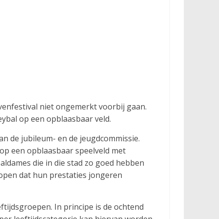
venfestival niet ongemerkt voorbij gaan.
eybal op een opblaasbaar veld.
van de jubileum- en de jeugdcommissie.
t op een opblaasbaar speelveld met
baldames die in die stad zo goed hebben
hopen dat hun prestaties jongeren
ftijdsgroepen. In principe is de ochtend