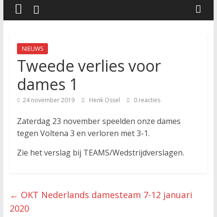
NIEUWS
Tweede verlies voor
dames 1
24 november 2019
Henk Ossel
0 reacties
Zaterdag 23 november speelden onze dames
tegen Voltena 3 en verloren met 3-1.
Zie het verslag bij TEAMS/Wedstrijdverslagen.
←
OKT Nederlands damesteam 7-12 januari
2020