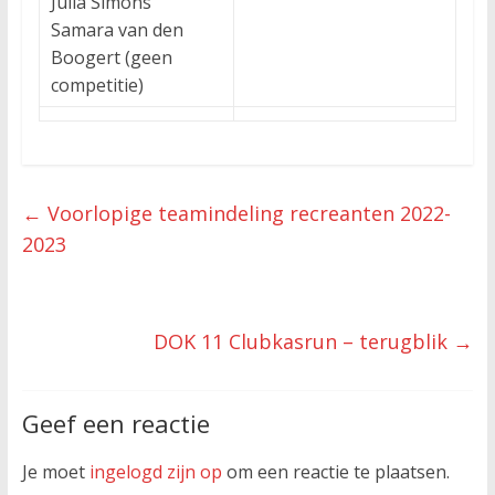
Julia Simons
Samara van den
Boogert (geen
competitie)
←
Voorlopige teamindeling recreanten 2022-
2023
DOK 11 Clubkasrun – terugblik
→
Geef een reactie
Je moet
ingelogd zijn op
om een reactie te plaatsen.